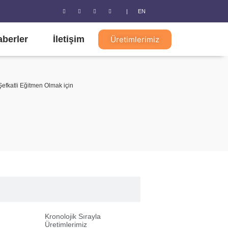
|
EN
aberler
İletişim
Üretimlerimiz
Şefkatli Eğitmen Olmak için
Kronolojik Sırayla
Üretimlerimiz