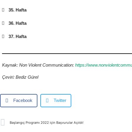
35. Hafta
36. Hafta
37. Hafta
Kaynak: Non Violent Communication:
https://www.nonviolentcommu
Çeviri: Bediz Gürel
Facebook
Twitter
Başlangıç Programı 2022 için Başvurular Açıldı!