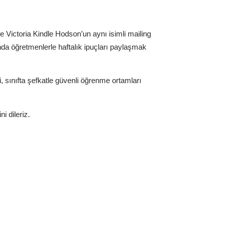
ve Victoria Kindle Hodson’un aynı isimli mailing
ında öğretmenlerle haftalık ipuçları paylaşmak
, sınıfta şefkatle güvenli öğrenme ortamları
 dileriz.