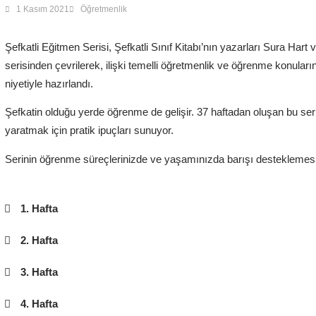
1 Kasım 2021
Öğretmenlik
Şefkatli Eğitmen Serisi, Şefkatli Sınıf Kitabı’nın yazarları Sura Hart 
serisinden çevrilerek, ilişki temelli öğretmenlik ve öğrenme konular
niyetiyle hazırlandı.
Şefkatin olduğu yerde öğrenme de gelişir. 37 haftadan oluşan bu seri
yaratmak için pratik ipuçları sunuyor.
Serinin öğrenme süreçlerinizde ve yaşamınızda barışı desteklemesini
1. Hafta
2. Hafta
3. Hafta
4. Hafta