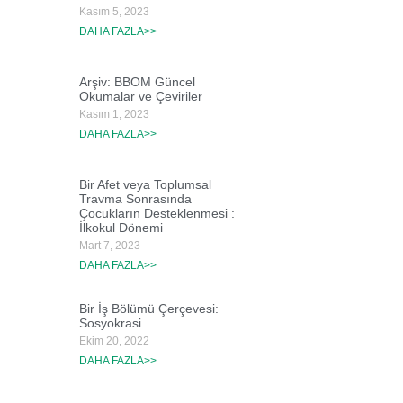
Kasım 5, 2023
DAHA FAZLA>>
Arşiv: BBOM Güncel
Okumalar ve Çeviriler
Kasım 1, 2023
DAHA FAZLA>>
Bir Afet veya Toplumsal
Travma Sonrasında
Çocukların Desteklenmesi :
İlkokul Dönemi
Mart 7, 2023
DAHA FAZLA>>
Bir İş Bölümü Çerçevesi:
Sosyokrasi
Ekim 20, 2022
DAHA FAZLA>>