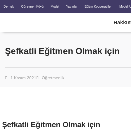
Dernek
Öğretmen Köyü
Model
Yayınlar
Eğitim Kooperatifleri
Modeli 
Hakkım
Şefkatli Eğitmen Olmak için
1 Kasım 2021
Öğretmenlik
Şefkatli Eğitmen Olmak için