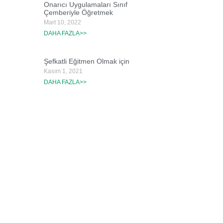
Onarıcı Uygulamaları Sınıf
Çemberiyle Öğretmek
Mart 10, 2022
DAHA FAZLA>>
Şefkatli Eğitmen Olmak için
Kasım 1, 2021
DAHA FAZLA>>